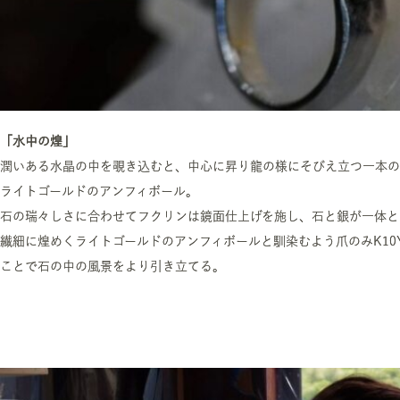
「水中の煌」
潤いある水晶の中を覗き込むと、中心に昇り龍の様にそびえ立つ一本の
ライトゴールドのアンフィボール。
石の瑞々しさに合わせてフクリンは鏡面仕上げを施し、石と銀が一体と
繊細に煌めくライトゴールドのアンフィボールと馴染むよう爪のみK10
ことで石の中の風景をより引き立てる。