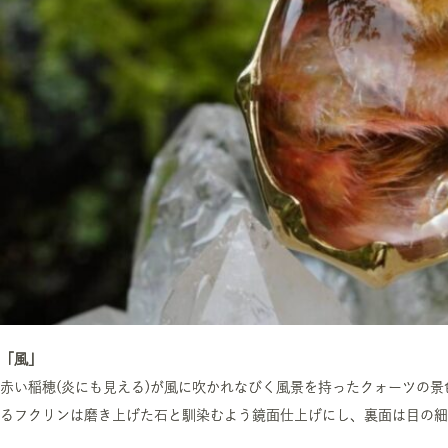
「風」
赤い稲穂(炎にも見える)が風に吹かれなびく風景を持ったクォーツの
るフクリンは磨き上げた石と馴染むよう鏡面仕上げにし、裏面は目の細