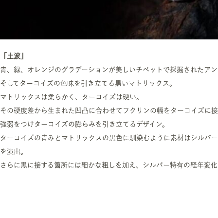
「土波」
青、緑、オレンジのグラデーションが美しいチベットで採掘されたアン
そしてターコイズの色味を引き立てる黒いマトリックス。
マトリックスは柔らかく、ターコイズは硬い。
その硬度差から生まれた凹凸に合わせてフクリンの幅をターコイズに接
強弱をつけターコイズの膨らみを引き立てるデザイン。
ターコイズの青みとマトリックスの黒色に馴染むように素材はシルバー
を演出。
さらに黒に接する箇所には細かな粗しを加え、シルバー特有の経年変化