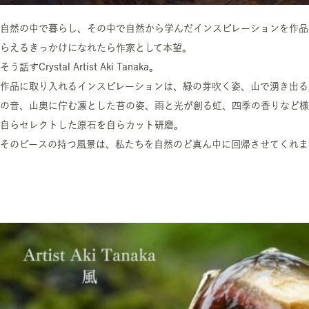
自然の中で暮らし、その中で自然から学んだインスピレーションを作品
らえるきっかけになれたら作家として本望。
そう話すCrystal Artist Aki Tanaka。
作品に取り入れるインスピレーションは、緑の芽吹く姿、山で湧き出る
の音、山奥に佇む凛とした苔の姿、雨と光が創る虹、四季の香りなど様
自らセレクトした原石を自らカット研磨。
そのピースの持つ風景は、私たちを自然のど真ん中に回帰させてくれま