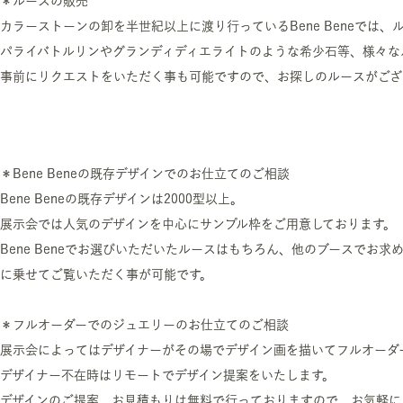
＊ルースの販売
カラーストーンの卸を半世紀以上に渡り行っているBene Beneでは
パライバトルリンやグランディディエライトのような希少石等、様々な
事前にリクエストをいただく事も可能ですので、お探しのルースがござ
＊Bene Beneの既存デザインでのお仕立てのご相談
Bene Beneの既存デザインは2000型以上。
展示会では人気のデザインを中心にサンプル枠をご用意しております。
Bene Beneでお選びいただいたルースはもちろん、他のブースでお
に乗せてご覧いただく事が可能です。
＊フルオーダーでのジュエリーのお仕立てのご相談
展示会によってはデザイナーがその場でデザイン画を描いてフルオーダ
デザイナー不在時はリモートでデザイン提案をいたします。
デザインのご提案、お見積もりは無料で行っておりますので、お気軽に