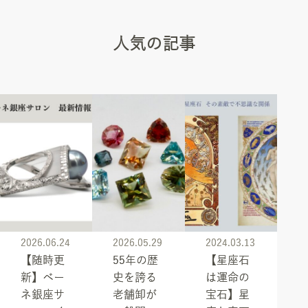
人気の記事
2026.06.24
2026.05.29
2024.03.13
【随時更
55年の歴
【星座石
新】ベー
史を誇る
は運命の
ネ銀座サ
老舗卸が
宝石】星