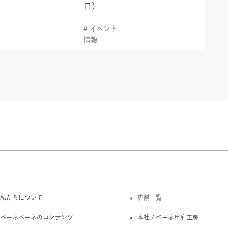
日）
# イベント
情報
私たちについて
店舗一覧
ベーネベーネのコンテンツ
本社 / ベーネ甲府工房+