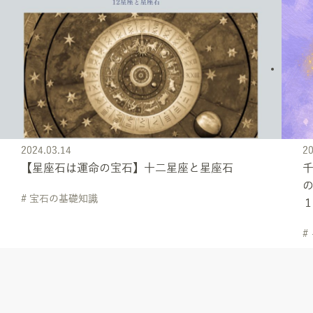
2024.03.14
20
【星座石は運命の宝石】十二星座と星座石
千
の
# 宝石の基礎知識
#