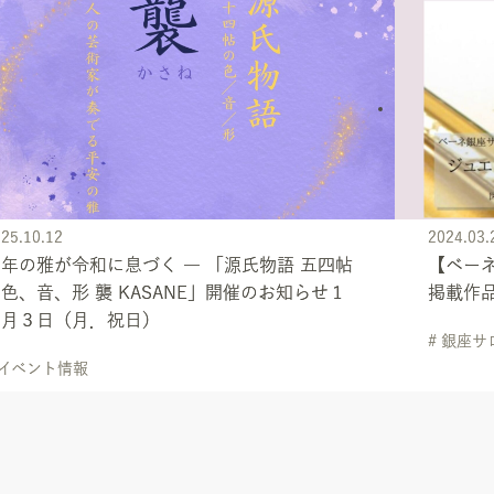
25.10.12
2024.03.
年の雅が令和に息づく ― 「源氏物語 五四帖
【ベーネ
色、音、形 襲 KASANE」開催のお知らせ１
掲載作
１月３日（月．祝日）
# 銀座サ
 イベント情報