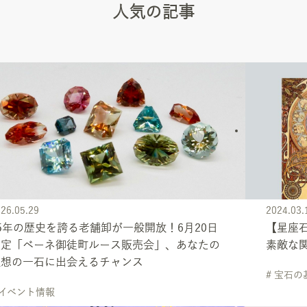
人気の記事
26.05.29
2024.03.
5年の歴史を誇る老舗卸が一般開放！6月20日
【星座
限定「ベーネ御徒町ルース販売会」、あなたの
素敵な
理想の一石に出会えるチャンス
# 宝石
 イベント情報