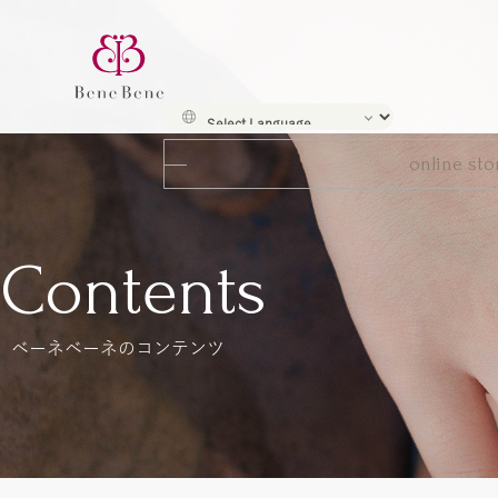
online sto
Contents
ベーネベーネのコンテンツ