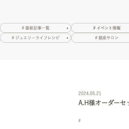
# 最新記事一覧
# イベント情報
# ジュエリーライフレシピ
# 銀座サロン
2024.05.21
A.H様オーダー
#