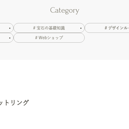
Category
# 宝石の基礎知識
# デザインル
# Webショップ
セットリング