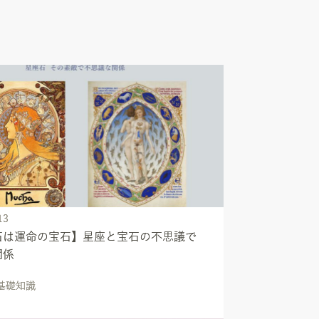
13
石は運命の宝石】星座と宝石の不思議で
関係
の基礎知識