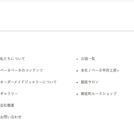
私たちについて
店舗一覧
ベーネベーネのコンテンツ
本社 / ベーネ甲府工房+
オーダーメイドジュエリーについて
銀座サロン
ギャラリー
御徒町ルースショップ
会社概要
お問い合わせ