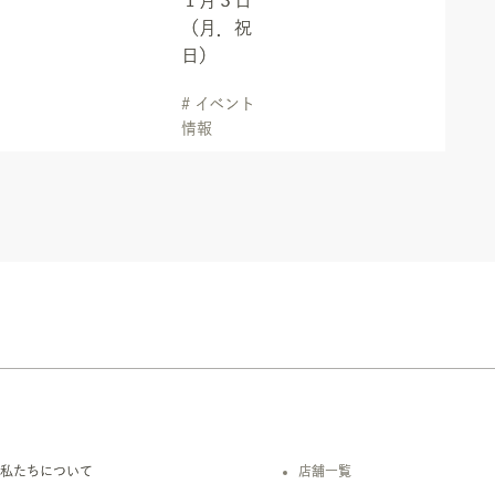
１月３日
（月．祝
日）
# イベント
情報
私たちについて
店舗一覧