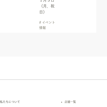
１月３日
（月．祝
日）
# イベント
情報
私たちについて
店舗一覧