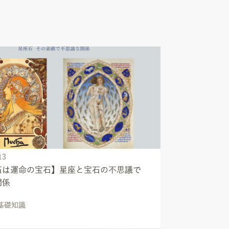
13
石は運命の宝石】星座と宝石の不思議で
関係
の基礎知識