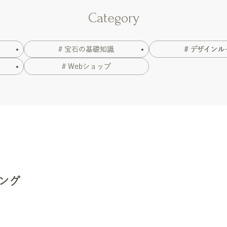
Category
# 宝石の基礎知識
# デザインル
# Webショップ
リング