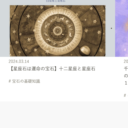
2024.03.14
20
【星座石は運命の宝石】十二星座と星座石
千
の
# 宝石の基礎知識
#