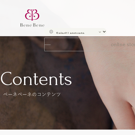
online sto
Contents
ベーネベーネのコンテンツ