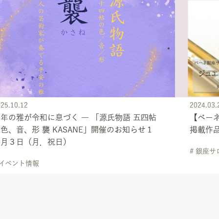
25.10.12
2024.03.
年の雅が令和に息づく ― 「源氏物語 五四帖
【ベーネ
色、音、形 襲 KASANE」開催のお知らせ１
掲載作
１月３日（月．祝日）
# 銀座サ
 イベント情報