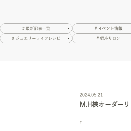
# 最新記事一覧
# イベント情報
# ジュエリーライフレシピ
# 銀座サロン
2024.05.21
M.H様オーダー
#