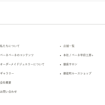
私たちについて
店舗一覧
ベーネベーネのコンテンツ
本社 / ベーネ甲府工房+
オーダーメイドジュエリーについて
銀座サロン
ギャラリー
御徒町ルースショップ
会社概要
お問い合わせ