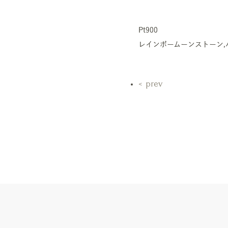
Pt900
レインボームーンストーン,
prev