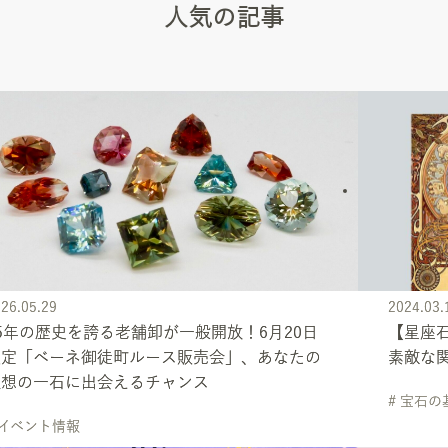
人気の記事
26.05.29
2024.03.
5年の歴史を誇る老舗卸が一般開放！6月20日
【星座
限定「ベーネ御徒町ルース販売会」、あなたの
素敵な
理想の一石に出会えるチャンス
# 宝石
 イベント情報