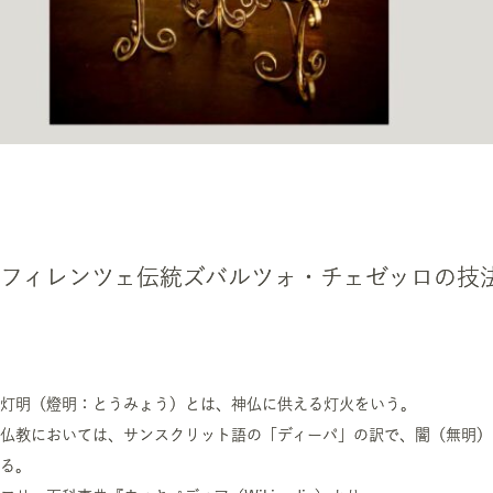
フィレンツェ伝統ズバルツォ・チェゼッロの技
灯明（燈明：とうみょう）とは、神仏に供える灯火をいう。
仏教においては、サンスクリット語の「ディーパ」の訳で、闇（無明）
る。