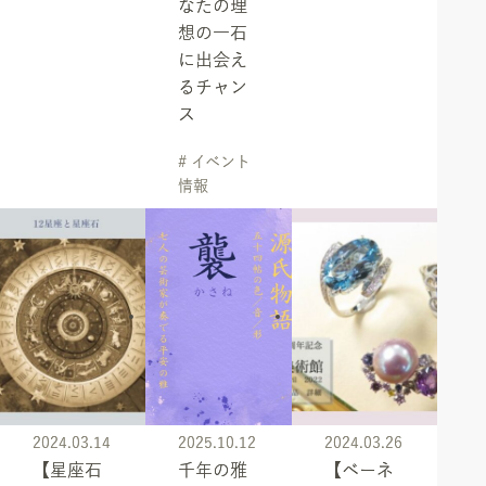
なたの理
想の一石
に出会え
るチャン
ス
# イベント
情報
2024.03.14
2025.10.12
2024.03.26
【星座石
千年の雅
【ベーネ