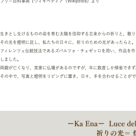
フリー百科事典『ウィキペディア（Wikipedia）より
生きとし生けるものの命を育む太陽を信仰する古来からの祈りと、散り
その光を燈明に託し、私たちの日々に、祈りのための光があったらと。
フィレンツェ伝統技法であるズバルツォ・チェゼッロを用い、作品を作り
しました。
両親が亡くなり、実家に仏壇があるのですが、年に数度しか帰省できず
その中で、写真と燈明をリビングに置き、日々、手を合わせることがで