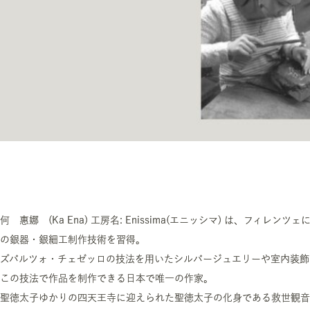
何 惠娜 (Ka Ena) 工房名: Enissima(エニッシマ) は、フ
の銀器・銀細工制作技術を習得。
ズバルツォ・チェゼッロの技法を用いたシルバージュエリーや室内装飾
この技法で作品を制作できる日本で唯一の作家。
聖徳太子ゆかりの四天王寺に迎えられた聖徳太子の化身である救世観音