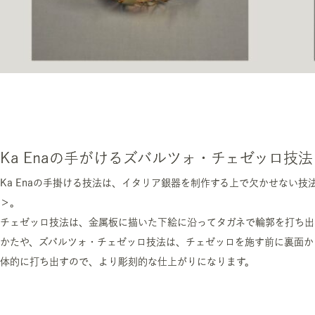
Ka Enaの手がけるズバルツォ・チェゼッロ技法
Ka Enaの手掛ける技法は、イタリア銀器を制作する上で欠かせない
＞。
チェゼッロ技法は、金属板に描いた下絵に沿ってタガネで輪郭を打ち出
かたや、ズバルツォ・チェゼッロ技法は、チェゼッロを施す前に裏面か
体的に打ち出すので、より彫刻的な仕上がりになります。