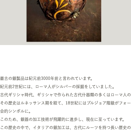
最古の銀製品は紀元前3000年前と言われています。
紀元前2世紀には、ローマ人がシルバーの採掘をしていました。
古代ギリシャ時代、ギリシャで作られた古代什器類の多くはローマ人の
その歴史はルネッサンス期を経て、18世紀にはブルジョア階級がフォ
会的シンボルに。
このため、銀器の加工技術が飛躍的に進歩し、現在に至っています。
この歴史の中で、イタリアの銀加工は、古代にルーツを持つ長い歴史の