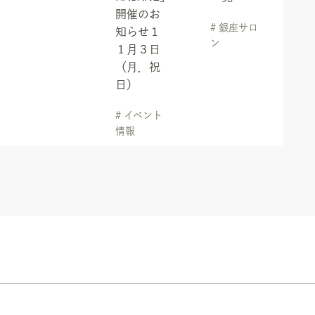
開催のお
# 銀座サロ
知らせ１
ン
１月３日
（月．祝
日）
# イベント
情報