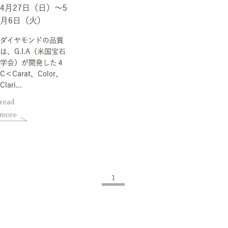
4月27日（日）～5
月6日（火）
ダイヤモンドの品質
は、G.I.A（米国宝石
学会）が開発した４
C＜Carat、Color、
Clari...
read
more
1