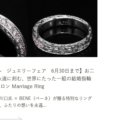
ル ジュエリーフェア 6月30日まで】お二
永遠に刻む、世界にたった一組の結婚指輪
ン Marriage Ring
川口氏 × BENE（ベーネ）が贈る特別なリング
、ふたりの想いを永遠...