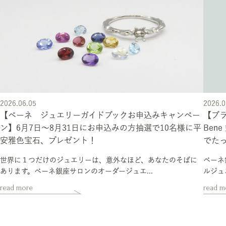
2026.06.05
2026.0
【ベーネ ジュエリーガイドブックお申込みキャンペー
【ブラ
ン】6月7日～8月31日にお申込みの方抽選で10名様に平
Bene
安雅色宝石、プレゼント！
でた
世界に１つだけのジュエリーは、意外なほど、あなたのそばに
ベーネ
あります。ベーネ銀座サロンのオーダージュエ...
ルジュ
read more
read m