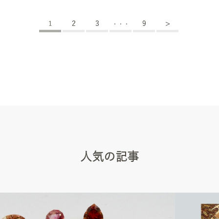
1
2
3
9
>
・・・
人気の記事