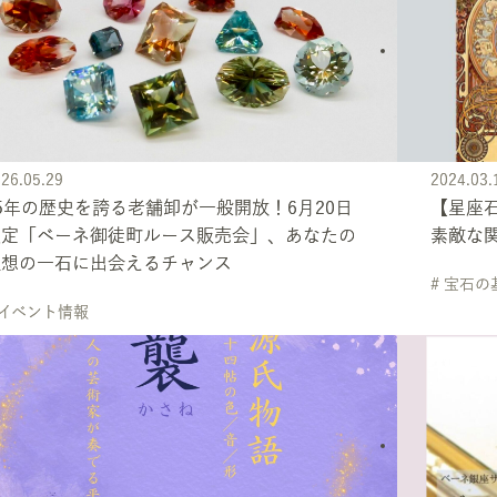
26.05.29
2024.03.
5年の歴史を誇る老舗卸が一般開放！6月20日
【星座
限定「ベーネ御徒町ルース販売会」、あなたの
素敵な
理想の一石に出会えるチャンス
# 宝石
 イベント情報