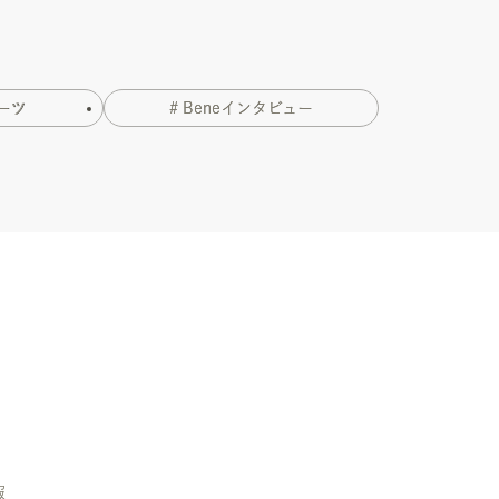
ーツ
# Beneインタビュー
報