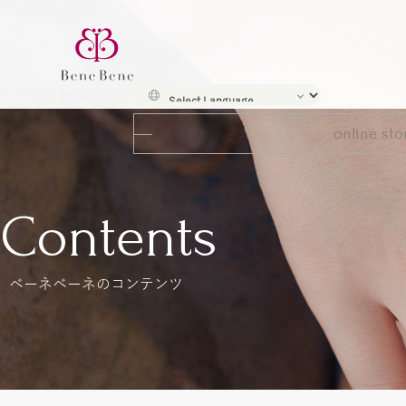
online sto
Contents
ベーネベーネのコンテンツ