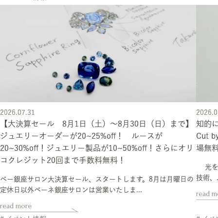
2026.07.31
2026.0
【大決算セール 8月1日（土）～8月30日（日）まで】
知的に
ジュエリーオーダーが20~25%off！ ルースが
Cut 
20~30%off！ジュエリー製品が10~50%off！さらにオリ
場無
コクレジット20回まで手数料無料！
光を刻む
技術、.
ベー銀座サロン大決算セール、スタートします。8月は月曜日の
定休日以外ベーネ銀座サロンは営業いたしま...
read m
read more