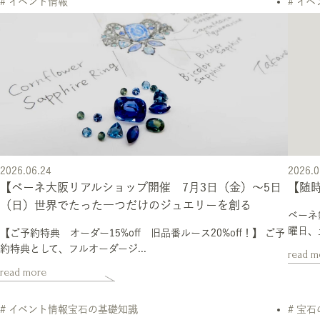
# イベント情報
# イ
2026.06.24
2026.0
【ベーネ大阪リアルショップ開催 7月3日（金）～5日
【随
（日）世界でたった一つだけのジュエリーを創る
ベーネ
曜日、土
【ご予約特典 オーダー15%off 旧品番ルース20%off！】 ご予
約特典として、フルオーダージ...
read m
read more
# イベント情報宝石の基礎知識
# 宝