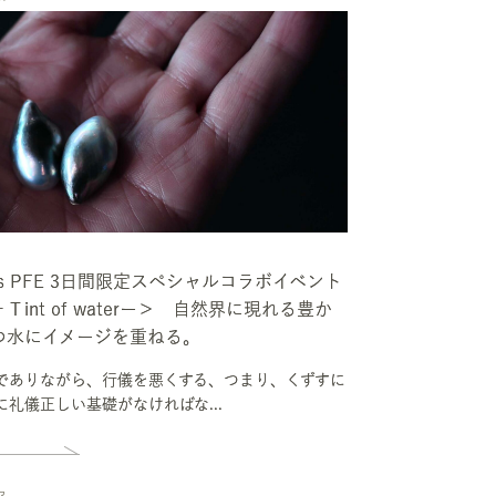
ets PFE 3日間限定スペシャルコラボイベント
int of waterー＞ 自然界に現れる豊か
つ水にイメージを重ねる。
でありながら、行儀を悪くする、つまり、くずすに
礼儀正しい基礎がなければな...