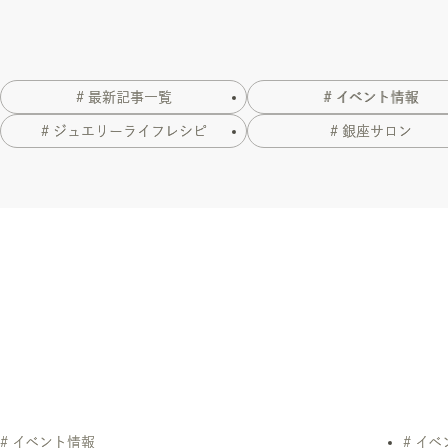
# 最新記事一覧
# イベント情報
# ジュエリーライフレシピ
# 銀座サロン
# イベント情報
# イ