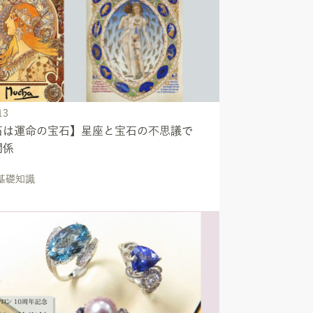
13
石は運命の宝石】星座と宝石の不思議で
関係
の基礎知識