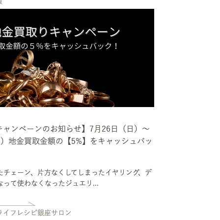
報
キャンペーンのお知らせ】7月26日（日）～
日）地金買取金額の【5%】をキャッシュバッ
たチェーン、片方なくしてしまったイヤリング、デ
って使わなくなったジュエリ...
ーライフレシピ銀座サロン