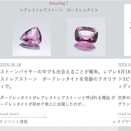
2026.06.18
2026.0
ストーンバイヤーの中でも出会えることが稀有。レアレ
6月
ストレアストーン ポードレッタイトを奇跡のクオリテ
ト3
ィで。
ィデ
ポードレッタイトがレアレストレアストーンと呼ばれる理由 ポ
世界の希
ードレッタイトが初めて地上に出現したのが...
グラン
read more
read m
# イベント情報
# デ