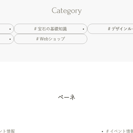
Category
# 宝石の基礎知識
# デザインル
# Webショップ
ベーネ
ベント情報
# イベント情