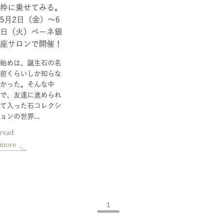
枠に乗せてみる。
5月2日（金）～6
日（火）ベーネ銀
座サロンで開催！
始めは、誕生石の名
前くらいしか知らな
かった。そんな中
で、友達に進められ
て入った石コレクシ
ョンの世界...
read
more
1