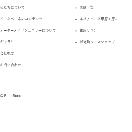
私たちについて
店舗一覧
ベーネベーネのコンテンツ
本社 / ベーネ甲府工房+
オーダーメイドジュエリーについて
銀座サロン
ギャラリー
御徒町ルースショップ
会社概要
お問い合わせ
© BeneBene