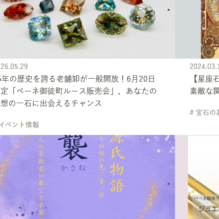
26.05.29
2024.03.
5年の歴史を誇る老舗卸が一般開放！6月20日
【星座
限定「ベーネ御徒町ルース販売会」、あなたの
素敵な
理想の一石に出会えるチャンス
# 宝石
 イベント情報