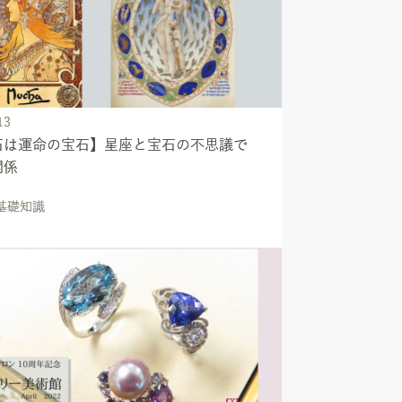
13
石は運命の宝石】星座と宝石の不思議で
関係
の基礎知識