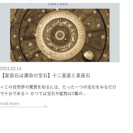
2024.03.14
【星座石は運命の宝石】十二星座と星座石
＜この自然界の驚異を知るには、たった一つの宝石をみるだけ
で十分である＞ かつては宝石や鉱物は1種の...
read more