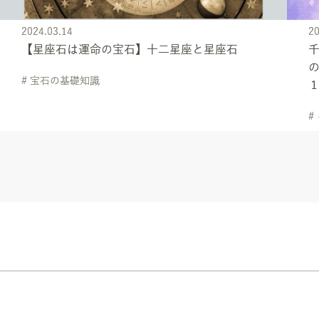
2024.03.14
20
【星座石は運命の宝石】十二星座と星座石
千
の
# 宝石の基礎知識
#