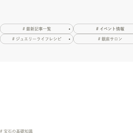
# 最新記事一覧
# イベント情報
# ジュエリーライフレシピ
# 銀座サロン
# 宝石の基礎知識