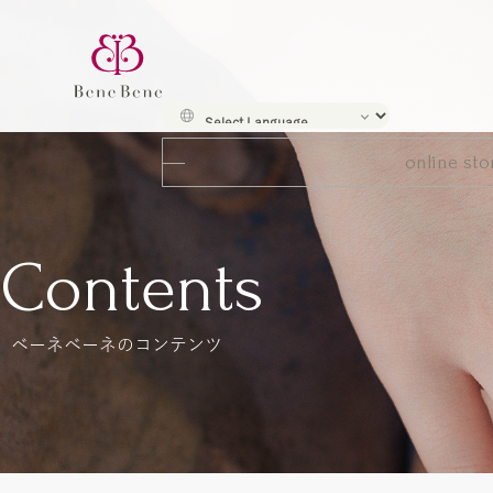
online sto
Contents
ベーネベーネのコンテンツ