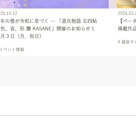
25.10.12
2024.03.
年の雅が令和に息づく ― 「源氏物語 五四帖
【ベーネ
色、音、形 襲 KASANE」開催のお知らせ１
掲載作
１月３日（月．祝日）
# 銀座サ
 イベント情報