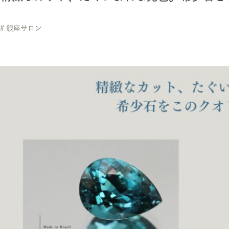
# 銀座サロン