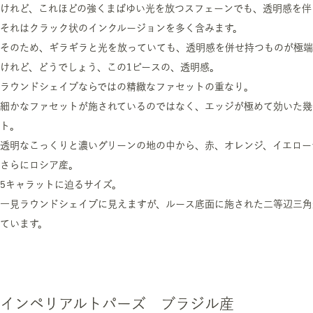
けれど、これほどの強くまばゆい光を放つスフェーンでも、透明感を伴
それはクラック状のインクルージョンを多く含みます。
そのため、ギラギラと光を放っていても、透明感を併せ持つものが極端
けれど、どうでしょう、この1ピースの、透明感。
ラウンドシェイプならではの精緻なファセットの重なり。
細かなファセットが施されているのではなく、エッジが極めて効いた幾
ト。
透明なこっくりと濃いグリーンの地の中から、赤、オレンジ、イエロー
さらにロシア産。
5キャラットに迫るサイズ。
一見ラウンドシェイプに見えますが、ルース底面に施された二等辺三角
ています。
インペリアルトパーズ ブラジル産