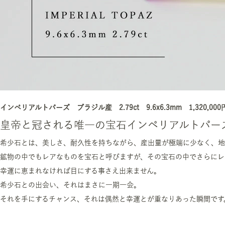
インペリアルトパーズ ブラジル産 2.79ct 9.6x6.3mm 1,320,0
皇帝と冠される唯一の宝石インペリアルトパー
希少石とは、美しさ、耐久性を持ちながら、産出量が極端に少なく、地
鉱物の中でもレアなものを宝石と呼びますが、その宝石の中でさらにレ
幸運に恵まれなければ目にする事さえ出来ません。
希少石との出会い、それはまさに一期一会。
それを手にするチャンス、それは偶然と幸運とが重なりあった瞬間です