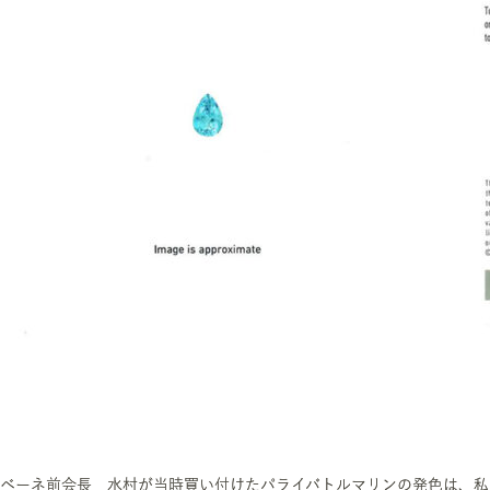
ベーネ前会長 水村が当時買い付けたパライバトルマリンの発色は、私