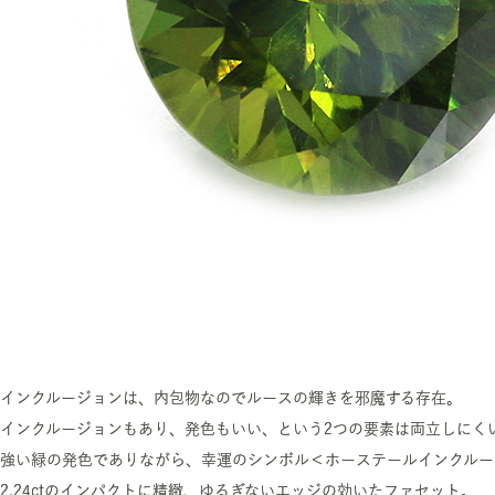
インクルージョンは、内包物なのでルースの輝きを邪魔する存在。
インクルージョンもあり、発色もいい、という2つの要素は両立しにく
強い緑の発色でありながら、幸運のシンボル＜ホーステールインクルー
2.24ctのインパクトに精緻、ゆるぎないエッジの効いたファセット。