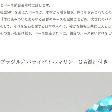
とベーネ前会長水村は話します。
社歴50年を迎えたベーネが、水村から引き継ぎ、体に叩き込まれたこの
「体に染みついたあらゆる品質のルースを記憶にとどめ、次世代のバイ
そして、それを宝石を愛する日本の人々に、確かな情報と共に伝えると
その思いを受け継ぎ、ベーネ銀座サロンは、独自のルース買い付けをし
ブラジル産パライバトルマリン GIA鑑別付き