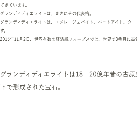
てきています。
グランディディエライトは、まさにその代表格。
グランディディエライトは、エメレージェバイト、ベニトアイト、ター
す。
2015年11月2日、世界有数の経済紙フォーブスでは、世界で3番目に
グランディディエライトは18－20億年昔の古
下で形成された宝石。