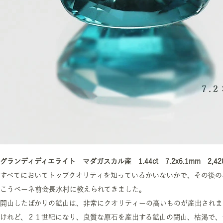
グランディディエライト マダガスカル産 1.44ct 7.2x6.1mm 2,42
すべてにおいてトップクオリティを知っているかいないかで、その後の
こうベーネ前会長水村に教えられてきました。
開山したばかりの鉱山は、非常にクオリティーの高いものが産出されま
けれど、２１世紀になり、良質な原石を産出する鉱山の閉山、枯渇で、