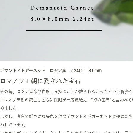
デマントイドガーネット ロシア産 2.24CT 8.0mm
ロマノフ王朝に愛された宝石
その昔、ロシア皇帝や貴族しか持つことが許されなかったという稀少石
ロマノフ王朝の滅亡とともに採掘が一度途絶え、“幻の宝石”と言われ
めました。
しかし、良質で鮮やかな緑色を放つデマントイドガーネットは極端に少
われています。