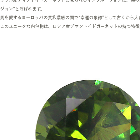
ウラル産デマントイドガーネットに見られるインクルージョンは、馬の
ジョン”と呼ばれます。
馬を愛するヨーロッパの貴族階級の間で“幸運の象徴”として古くから大
このユニークな内包物は、ロシア産デマントイドガーネットの持つ特徴