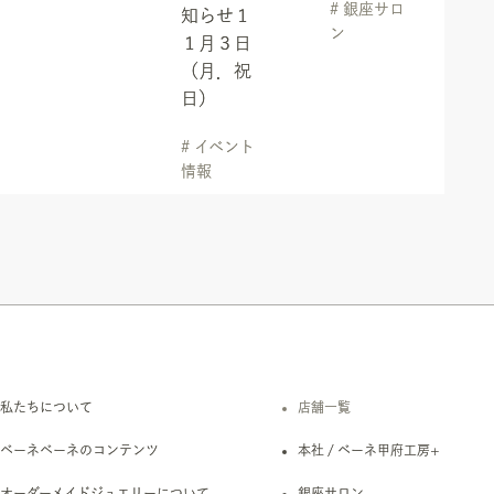
# 銀座サロ
知らせ１
ン
１月３日
（月．祝
日）
# イベント
情報
私たちについて
店舗一覧
ベーネベーネのコンテンツ
本社 / ベーネ甲府工房+
オーダーメイドジュエリーについて
銀座サロン