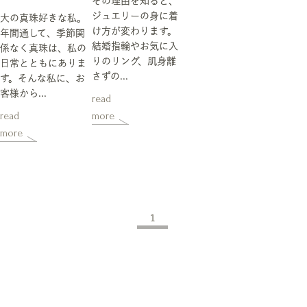
その理由を知ると、
ジュエリーの身に着
大の真珠好きな私。
け方が変わります。
年間通して、季節関
結婚指輪やお気に入
係なく真珠は、私の
りのリング、肌身離
日常とともにありま
さずの...
す。そんな私に、お
客様から...
read
read
more
more
1