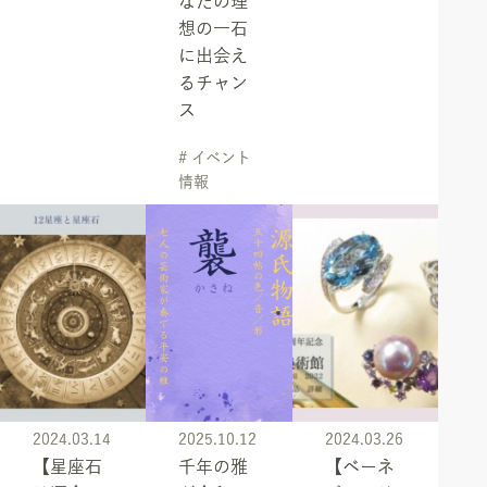
なたの理
想の一石
に出会え
るチャン
ス
# イベント
情報
2024.03.14
2025.10.12
2024.03.26
【星座石
千年の雅
【ベーネ